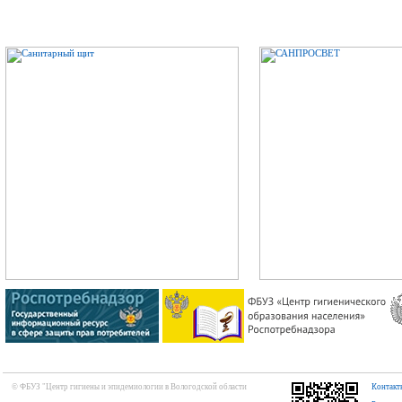
© ФБУЗ "Центр гигиены и эпидемиологии в Вологодской области
Контакт