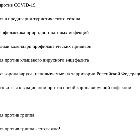
против COVID-19
я в преддверии туристического сезона
рофилактика природно-очаговых инфекций
ьный календарь профилактических прививок
я против клещевого вирусного энцефалита
т коронавируса, используемые на территории Российской Федерац
товиться к вакцинации против новой коронавирусной инфекции
я против гриппа
я против гриппа - это важно!