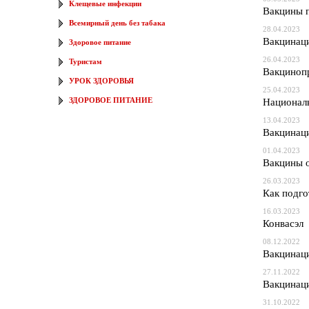
Клещевые инфекции
Вакцины 
Всемирный день без табака
28.04.2023
Вакцинаци
Здоровое питание
26.04.2023
Туристам
Вакциноп
УРОК ЗДОРОВЬЯ
25.04.2023
ЗДОРОВОЕ ПИТАНИЕ
Национал
13.04.2023
Вакцинаци
01.04.2023
Вакцины о
26.03.2023
Как подго
16.03.2023
Конвасэл
08.12.2022
Вакцинаци
27.11.2022
Вакцинаци
31.10.2022