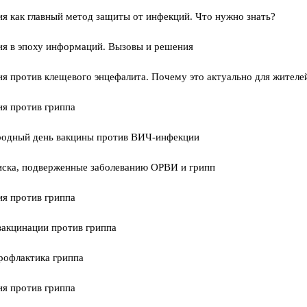
я как главный метод защиты от инфекций. Что нужно знать?
я в эпоху информаций. Вызовы и решения
я против клещевого энцефалита. Почему это актуально для жителе
я против гриппа
одный день вакцины против ВИЧ-инфекции
иска, подверженные заболеванию ОРВИ и грипп
я против гриппа
вакцинации против гриппа
рофлактика гриппа
я против гриппа