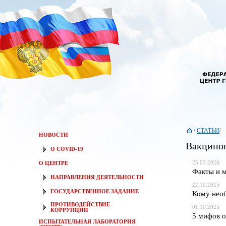
/
/
СТАТЬИ
НОВОСТИ
Вакцино
О COVID-19
25.03.2026
О ЦЕНТРЕ
Факты и м
НАПРАВЛЕНИЯ ДЕЯТЕЛЬНОСТИ
22.10.2025
ГОСУДАРСТВЕННОЕ ЗАДАНИЕ
Кому необ
ПРОТИВОДЕЙСТВИЕ
01.10.2025
КОРРУПЦИИ
5 мифов о
ИСПЫТАТЕЛЬНАЯ ЛАБОРАТОРИЯ